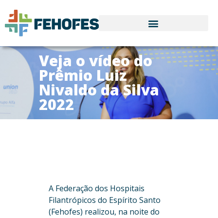
Veja o vídeo do
Prêmio Luiz
Nivaldo da Silva
2022
A Federação dos Hospitais
Filantrópicos do Espírito Santo
(Fehofes) realizou, na noite do