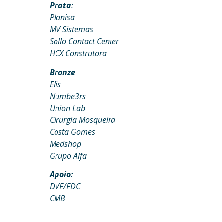
Prata
:
Planisa
MV Sistemas
Sollo Contact Center
HCX Construtora
Bronze
Elis
Numbe3rs
Union Lab
Cirurgia Mosqueira
Costa Gomes
Medshop
Grupo Alfa
Apoio:
DVF/FDC
CMB