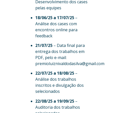
Desenvolvimento dos cases
pelas equipes
18/06/25 a 17/07/25
–
Análise dos cases com
encontros online para
feedback
21/07/25
– Data final para
entrega dos trabalhos em
PDF, pelo e-mail:
premioluiznivaldodasilva@gmail.com
22/07/25 a 18/08/25
–
Análise dos trabalhos
inscritos e divulgação dos
selecionados
22/08/25 a 19/09/25
–
Auditoria dos trabalhos