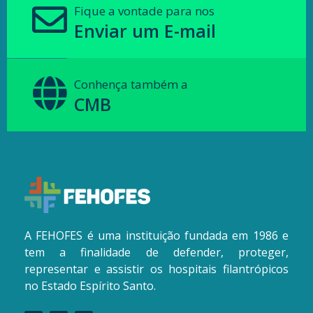
Fique a vontade para nos
Enviar um E-mail
Conhença também a
CMB
A FEHOFES é uma instituição fundada em 1986 e
tem a finalidade de defender, proteger,
representar e assistir os hospitais filantrópicos
no Estado Espírito Santo.