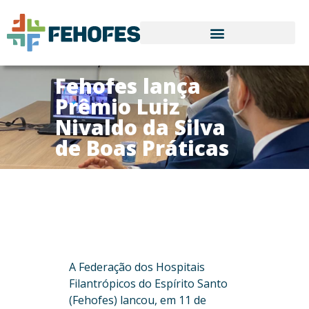
Fehofes lança
Prêmio Luiz
Nivaldo da Silva
de Boas Práticas
A Federação dos Hospitais
Filantrópicos do Espírito Santo
(Fehofes) lancou, em 11 de