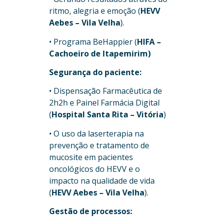
ritmo, alegria e emoção (
HEVV
Aebes – Vila Velha
).
• Programa BeHappier (
HIFA –
Cachoeiro de Itapemirim)
Segurança do paciente:
• Dispensação Farmacêutica de
2h2h e Painel Farmácia Digital
(
Hospital Santa Rita – Vitória
)
• O uso da laserterapia na
prevenção e tratamento de
mucosite em pacientes
oncológicos do HEVV e o
impacto na qualidade de vida
(
HEVV Aebes – Vila Velha
).
Gestão de processos: