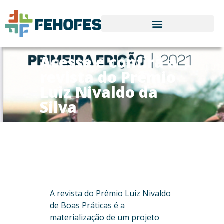
Acesse e confira a
revista do Prêmio
Luiz Nivaldo da
Silva
A revista do Prêmio Luiz Nivaldo
de Boas Práticas é a
materialização de um projeto